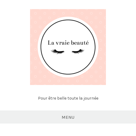
Skip
to
content
Pour être belle toute la journée
MENU