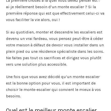
La première choses a la quel vous devez penser est :
ai-je réellement besoin d’un monte escalier ? Si la
première réponse qui est que effectivement celui-ci va
vous faciliter la vie alors, oui !
Si au quotidien, monter et descendre les escaliers est
devenu un vrai fardeau, vous pensez peut-être à céder
votre maison à défaut de devoir vous installer dans un
plein pied ou une résidence spécialiste dans les soins.
Ne faites pas tout cs sacrifices et dirigez vous plutôt
vers une solution plus accessible.
Une fois que vous avez décidé qu’un monte-escalier
est la bonne option pour vous, il est important de
choisir le monte-escalier qui convient le mieux à vos
besoins.
Quel est le meilleur monte escalier