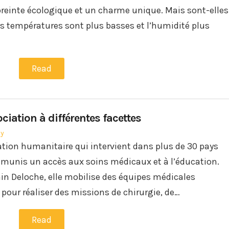
preinte écologique et un charme unique. Mais sont-elles
es températures sont plus basses et l’humidité plus
Read
ciation à différentes facettes
ly
iation humanitaire qui intervient dans plus de 30 pays
émunis un accès aux soins médicaux et à l’éducation.
ain Deloche, elle mobilise des équipes médicales
pour réaliser des missions de chirurgie, de…
Read