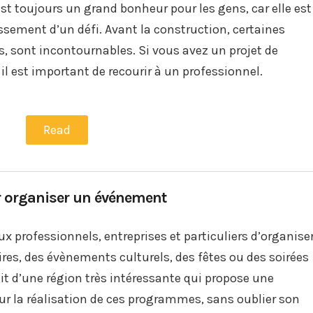
st toujours un grand bonheur pour les gens, car elle est
issement d’un défi. Avant la construction, certaines
s, sont incontournables. Si vous avez un projet de
il est important de recourir à un professionnel.
Read
ur organiser un événement
professionnels, entreprises et particuliers d’organise
ires, des évènements culturels, des fêtes ou des soirées
agit d’une région très intéressante qui propose une
our la réalisation de ces programmes, sans oublier son