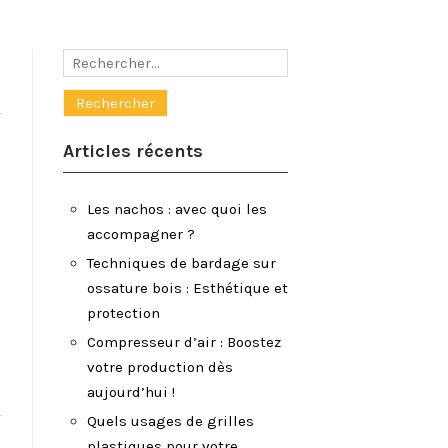
Rechercher :
Articles récents
Les nachos : avec quoi les
accompagner ?
Techniques de bardage sur
ossature bois : Esthétique et
protection
Compresseur d’air : Boostez
votre production dès
aujourd’hui !
Quels usages de grilles
plastiques pour votre