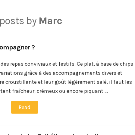
 posts by
Marc
ccompagner ?
es repas conviviaux et festifs. Ce plat, à base de chips
variations grâce à des accompagnements divers et
e croustillante et leur goût légèrement salé, il faut les
rtent fraîcheur, crémeux ou encore piquant.…
Read