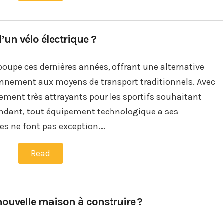
’un vélo électrique ?
 poupe ces dernières années, offrant une alternative
ronnement aux moyens de transport traditionnels. Avec
lement très attrayants pour les sportifs souhaitant
endant, tout équipement technologique a ses
ues ne font pas exception.…
Read
nouvelle maison à construire ?