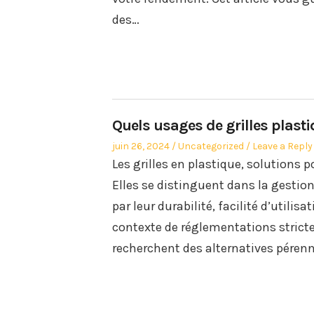
des…
Quels usages de grilles plast
Posted
Posted
juin 26, 2024
Uncategorized
Leave a Reply
on
in
Les grilles en plastique, solutions p
Elles se distinguent dans la gestion
par leur durabilité, facilité d’util
contexte de réglementations stricte
recherchent des alternatives pérenne