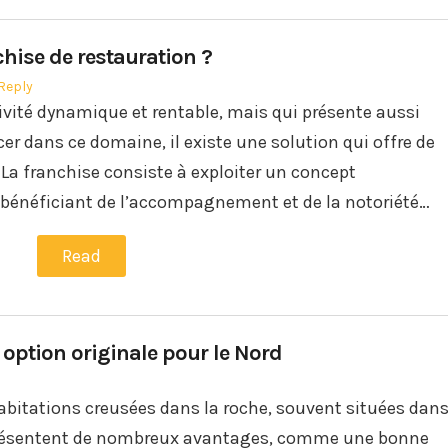
hise de restauration ?
Reply
tivité dynamique et rentable, mais qui présente aussi
cer dans ce domaine, il existe une solution qui offre de
La franchise consiste à exploiter un concept
bénéficiant de l’accompagnement et de la notoriété…
Read
 option originale pour le Nord
abitations creusées dans la roche, souvent situées dan
 présentent de nombreux avantages, comme une bonne